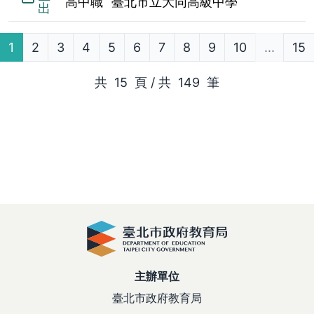
高中職
臺北市立大同高級中學
出
1
2
3
4
5
6
7
8
9
10
...
15
共 15 頁 / 共 149 筆
主辦單位
臺北市政府教育局