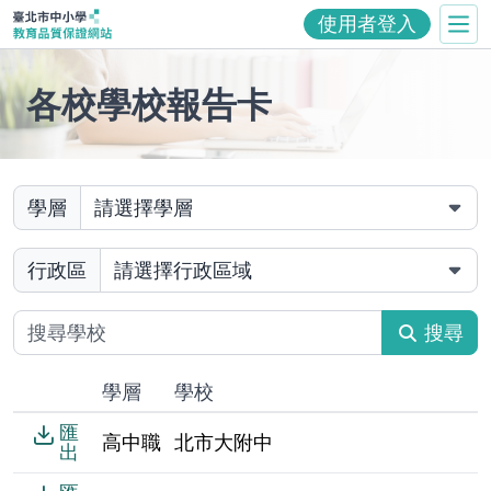
使用者登入
臺北市中小學教育品質保證系統
各校學校報告卡
學層
行政區
搜尋
學層
學校
匯
高中職
北市大附中
出