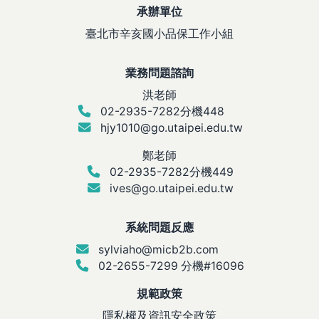
承辦單位
臺北市辛亥國小品保工作小組
業務問題諮詢
洪老師
02-2935-7282分機448
hjy1010@go.utaipei.edu.tw
鄭老師
02-2935-7282分機449
ives@go.utaipei.edu.tw
系統問題反應
sylviaho@micb2b.com
02-2655-7299 分機#16096
規範政策
隱私權及資訊安全政策