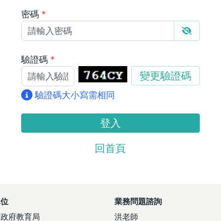
密碼
*
隱碼顯
驗證碼
*
變更驗證碼
驗證碼大小寫需相同
登入
回首頁
單位
業務問題諮詢
市政府教育局
洪老師