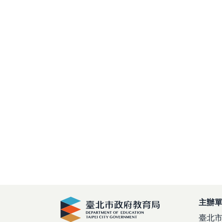
主辦
臺北