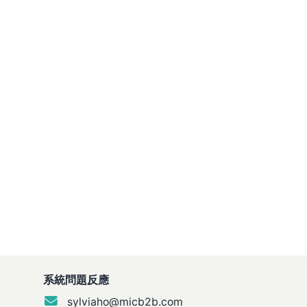
示中
系統問題反應
sylviaho@micb2b.com