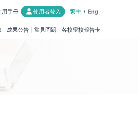
使用者登入
使用手冊
繁中
/
Eng
息
成果公告
常見問題
各校學校報告卡