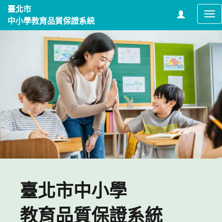
臺北市
Tog
中小學教育品質保證系統
nav
臺北市中小學
教育品質保證系統