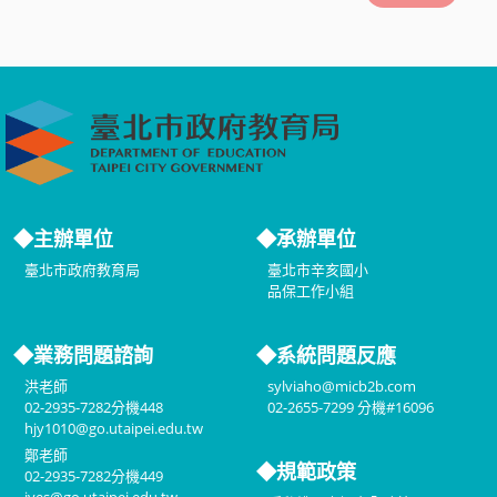
◆主辦單位
◆承辦單位
臺北市政府教育局
臺北市辛亥國小
品保工作小組
◆業務問題諮詢
◆系統問題反應
洪老師
sylviaho@micb2b.com
02-2935-7282分機448
02-2655-7299 分機#16096
hjy1010@go.utaipei.edu.tw
鄭老師
◆規範政策
02-2935-7282分機449